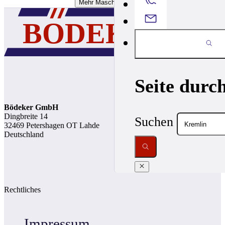
Mehr Maschinen Laden
Seite durc
Bödeker GmbH
Dingbreite 14
Suchen
32469 Petershagen OT Lahde
Deutschland
Rechtliches
Impressum