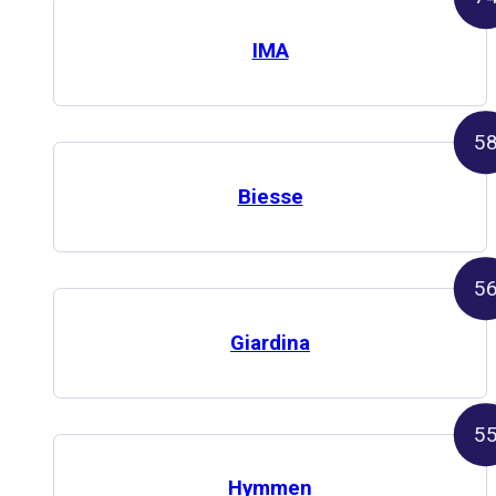
IMA
5
Biesse
5
Giardina
5
Hymmen