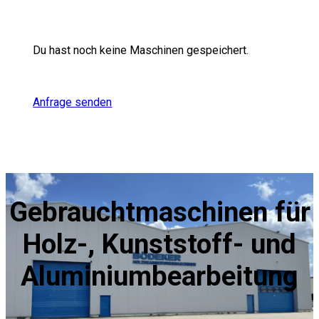
Du hast noch keine Maschinen gespeichert.
Anfrage senden
Gebrauchtmaschinen für
Holz-, Kunststoff- und
Aluminiumbearbeitung