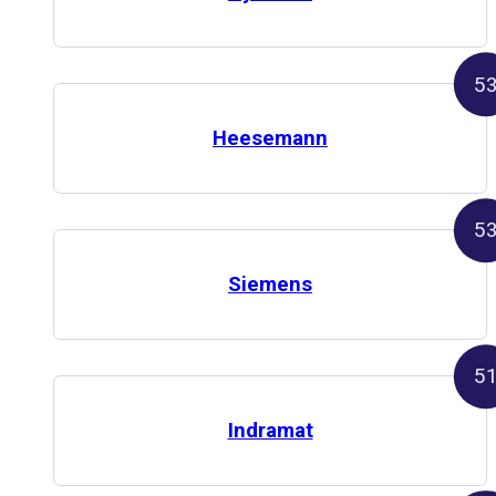
5
Heesemann
5
Siemens
5
Indramat