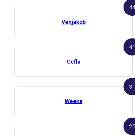
4
Venjakob
4
Cefla
3
Weeke
2