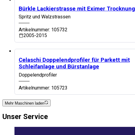
Top Maschine
Bürkle Lackierstrasse mit Eximer Trocknung
Spritz und Walzstrassen
Artikelnummer: 105732
2005-2015
Top Maschine
Celaschi Doppelendprofiler für Parkett mit
Schleifanlage und Bürstanlage
Doppelendprofiler
Artikelnummer: 105723
Mehr Maschinen laden
Unser
Service