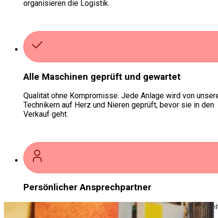
organisieren die Logistik.
Alle Maschinen geprüft und gewartet
Qualität ohne Kompromisse. Jede Anlage wird von unser
Technikern auf Herz und Nieren geprüft, bevor sie in den
Verkauf geht.
Persönlicher Ansprechpartner
Bei uns sind Sie keine Nummer. Ein fester Experte beglei
Sie von der ersten Anfrage bis zur erfolgreichen