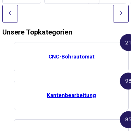
Unsere
Topkategorien
2
CNC-Bohrautomat
9
Kantenbearbeitung
8