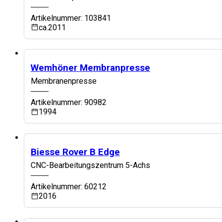
Artikelnummer: 103841
ca.2011
Top Maschine
Wemhöner Membranpresse
Membranenpresse
Artikelnummer: 90982
1994
Top Maschine
Biesse Rover B Edge
CNC-Bearbeitungszentrum 5-Achs
Artikelnummer: 60212
2016