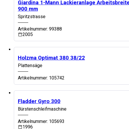
Top Maschine
Giardina 1-Mann Lackieranlage Arbeitsbreit
900 mm
Spritzstrasse
Artikelnummer: 99388
2005
Top Maschine
Holzma Optimat 380 38/22
Plattensäge
Artikelnummer: 105742
Top Maschine
Fladder Gyro 300
Bürstenschleifmaschine
Artikelnummer: 105693
1996