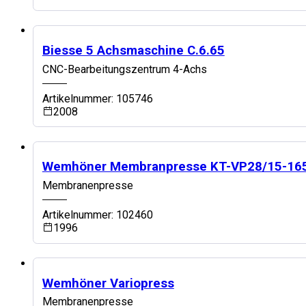
Top Maschine
Biesse 5 Achsmaschine C.6.65
CNC-Bearbeitungszentrum 4-Achs
Artikelnummer: 105746
2008
Top Maschine
Wemhöner Membranpresse KT-VP28/15-16
Membranenpresse
Artikelnummer: 102460
1996
Top Maschine
Wemhöner Variopress
Membranenpresse