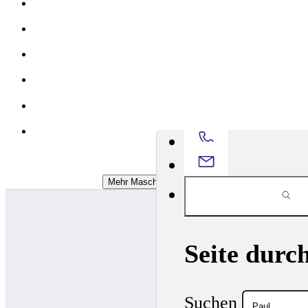
Mehr Maschinen Laden
Seite durc
Suchen