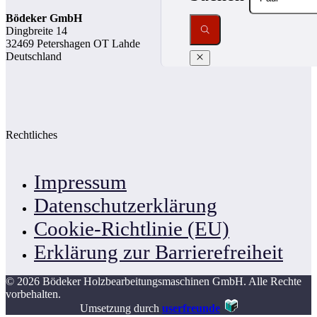
Bödeker GmbH
Dingbreite 14
32469 Petershagen OT Lahde
Deutschland
Rechtliches
Impressum
Datenschutzerklärung
Cookie-Richtlinie (EU)
Erklärung zur Barrierefreiheit
© 2026 Bödeker Holzbearbeitungsmaschinen GmbH. Alle Rechte
vorbehalten.
Umsetzung durch
userfreunde