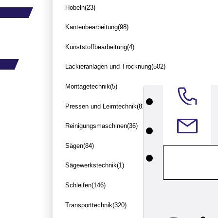
Hobeln
(23)
Kantenbearbeitung
(98)
Kunststoffbearbeitung
(4)
Lackieranlagen und Trocknung
(502)
Montagetechnik
(5)
Pressen und Leimtechnik
(81)
Reinigungsmaschinen
(36)
Sägen
(84)
Sägewerkstechnik
(1)
Schleifen
(146)
Transporttechnik
(320)