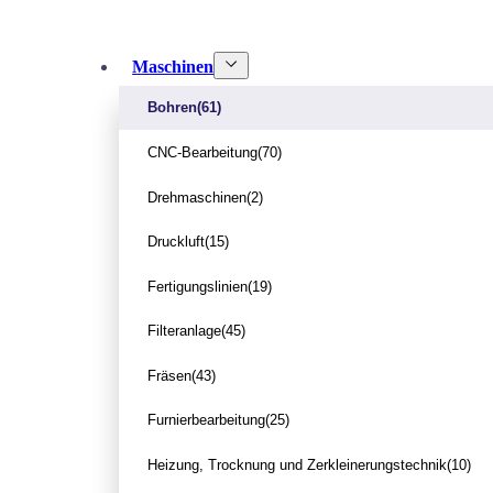
Maschinen
Bohren
(61)
CNC-Bearbeitung
(70)
Drehmaschinen
(2)
Druckluft
(15)
Fertigungslinien
(19)
Filteranlage
(45)
Fräsen
(43)
Furnierbearbeitung
(25)
Heizung, Trocknung und Zerkleinerungstechnik
(10)