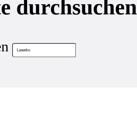
te durchsuchen
en