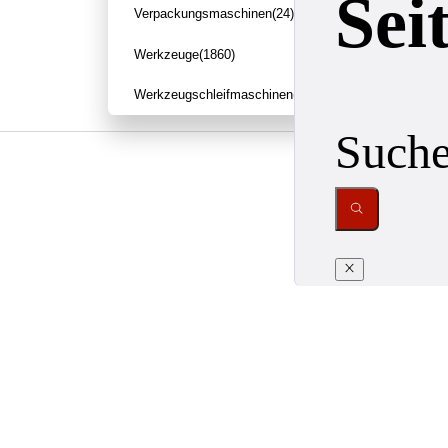
Sei
Verpackungsmaschinen
(24)
Werkzeuge
(1860)
Werkzeugschleifmaschinen
(3)
Such