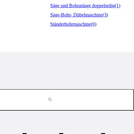
Säge und Bohranlage doppelseitig
(1)
Säge-Bohr- Dübelmaschine
(3)
Ständerbohrmaschine
(0)