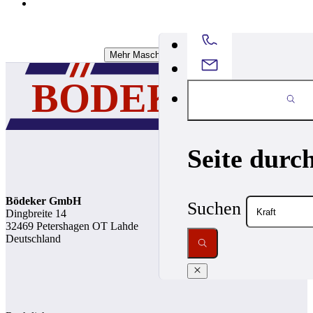
Mehr Maschinen Laden
Seite durc
Bödeker GmbH
Suchen
Dingbreite 14
32469 Petershagen OT Lahde
Deutschland