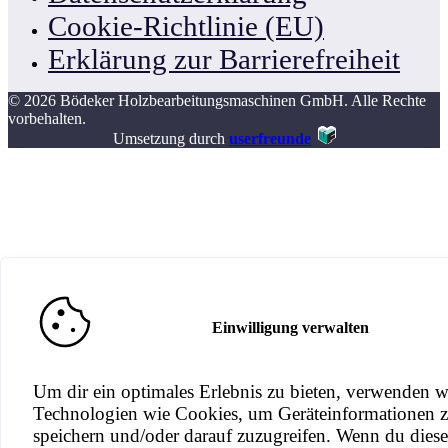
Cookie-Richtlinie (EU)
Erklärung zur Barrierefreiheit
© 2026 Bödeker Holzbearbeitungsmaschinen GmbH. Alle Rechte
vorbehalten.
Umsetzung durch
userfreunde
Einwilligung verwalten
Um dir ein optimales Erlebnis zu bieten, verwenden w
Technologien wie Cookies, um Geräteinformationen 
speichern und/oder darauf zuzugreifen. Wenn du dies