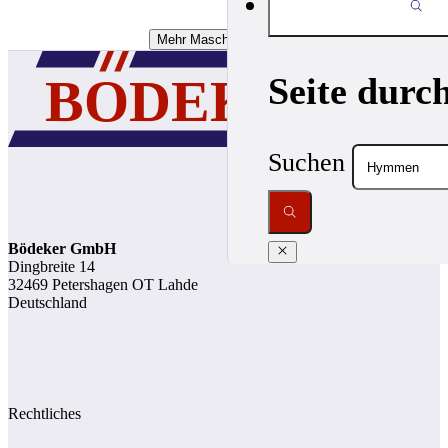
Mehr Maschinen Laden
Seite durc
Suchen
Bödeker GmbH
Dingbreite 14
32469 Petershagen OT Lahde
Deutschland
Rechtliches